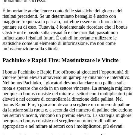
probabilità di successo.
È importante anche tenere conto delle statistiche del gioco e dei
risultati precedenti. Se un determinato bersaglio è uscito con
maggiore frequenza in passato, potrebbe essere una buona idea
puntare su di esso. Tuttavia, è fondamentale ricordare che il bonus
Cash Hunt è basato sulla casualità e che i risultati passati non
influenzano i risultati futuri. È quindi importante utilizzare le
statistiche come un elemento di informazione, ma non come
un’assicurazione sulla vittoria.
Pachinko e Rapid Fire: Massimizzare le Vincite
I bonus Pachinko e Rapid Fire offrono ai giocatori l’opportunità di
vincere premi elevati attraverso un gameplay dinamico e interattivo.
Nel bonus Pachinko, i giocatori devono lanciare una pallina sulla
ruota e sperare che cada in un settore vincente. La strategia migliore
per questo bonus consiste nel mirare ai settori con i moltiplicatori più
elevati e nel cercare di controllare la direzione della pallina. Nel
bonus Rapid Fire, i giocatori devono scegliere un numero di palline
da lanciare sulla ruota e, a seconda del numero di palline che cadono
nei settori vincenti, vincono un premio elevato. La strategia migliore
per questo bonus consiste nel scegliere un numero di palline
appropriato e nel mirare ai settori con i moltiplicatori più elevati.