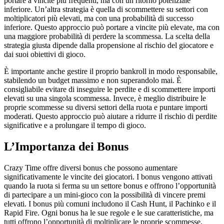
portare a vincite più frequenti, ma con un ritorno potenziale
inferiore. Un’altra strategia è quella di scommettere su settori con
moltiplicatori più elevati, ma con una probabilità di successo
inferiore. Questo approccio può portare a vincite più elevate, ma con
una maggiore probabilità di perdere la scommessa. La scelta della
strategia giusta dipende dalla propensione al rischio del giocatore e
dai suoi obiettivi di gioco.
È importante anche gestire il proprio bankroll in modo responsabile,
stabilendo un budget massimo e non superandolo mai. È
consigliabile evitare di inseguire le perdite e di scommettere importi
elevati su una singola scommessa. Invece, è meglio distribuire le
proprie scommesse su diversi settori della ruota e puntare importi
moderati. Questo approccio può aiutare a ridurre il rischio di perdite
significative e a prolungare il tempo di gioco.
L’Importanza dei Bonus
Crazy Time offre diversi bonus che possono aumentare
significativamente le vincite dei giocatori. I bonus vengono attivati
quando la ruota si ferma su un settore bonus e offrono l’opportunità
di partecipare a un mini-gioco con la possibilità di vincere premi
elevati. I bonus più comuni includono il Cash Hunt, il Pachinko e il
Rapid Fire. Ogni bonus ha le sue regole e le sue caratteristiche, ma
tutti offrono l’opportunità di moltiplicare le proprie scommesse.