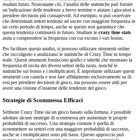
risultati futuri. Nonostante ciò, l’analisi delle statistiche può fornire
un’indicazione delle tendenze a breve termine e aiutare i giocatori a
prendere decisioni più consapevoli. Ad esempio, si può osservare
che determinati settori tendono ad uscire con maggiore frequenza in
un certo periodo di tempo, anche se questo non garantisce che
questa tendenza continuerà in futuro. Studiare le
crazy time stats
aiuta a comprendere la frequenza con cui escono i vari bonus.
Per facilitare questa analisi, si possono utilizzare strumenti online
che raccolgono e analizzano le statistiche di Crazy Time in tempo
reale. Questi strumenti forniscono grafici e tabelle che mostrano la
frequenza di uscita dei diversi settori della ruota, nonché le
statistiche sui bonus e i moltiplicatori. È importante utilizzare questi
strumenti con cautela e non fare affidamento esclusivamente su di
essi per prendere decisioni di gioco, ma possono essere utili per
avere una visione d’insieme delle tendenze del gioco.
Strategie di Scommessa Efficaci
Sebbene Crazy Time sia un gioco basato sulla fortuna, è possibile
adottare alcune strategie di scommessa per aumentare le proprie
probabilità di successo. Una strategia comune è quella di
scommettere su settori con una maggiore probabilità di successo,
anche se i moltiplicatori sono più bassi. Questo approccio può