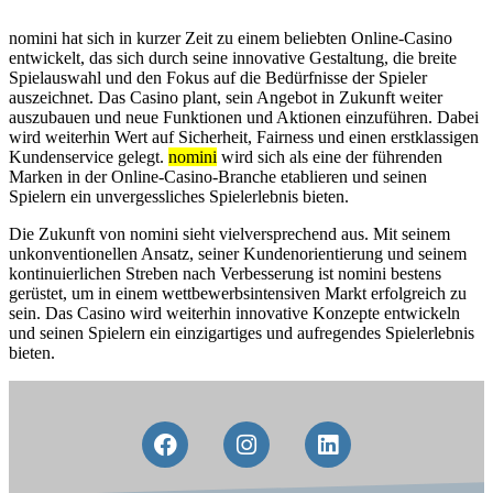
nomini hat sich in kurzer Zeit zu einem beliebten Online-Casino
entwickelt, das sich durch seine innovative Gestaltung, die breite
Spielauswahl und den Fokus auf die Bedürfnisse der Spieler
auszeichnet. Das Casino plant, sein Angebot in Zukunft weiter
auszubauen und neue Funktionen und Aktionen einzuführen. Dabei
wird weiterhin Wert auf Sicherheit, Fairness und einen erstklassigen
Kundenservice gelegt.
nomini
wird sich als eine der führenden
Marken in der Online-Casino-Branche etablieren und seinen
Spielern ein unvergessliches Spielerlebnis bieten.
Die Zukunft von nomini sieht vielversprechend aus. Mit seinem
unkonventionellen Ansatz, seiner Kundenorientierung und seinem
kontinuierlichen Streben nach Verbesserung ist nomini bestens
gerüstet, um in einem wettbewerbsintensiven Markt erfolgreich zu
sein. Das Casino wird weiterhin innovative Konzepte entwickeln
und seinen Spielern ein einzigartiges und aufregendes Spielerlebnis
bieten.