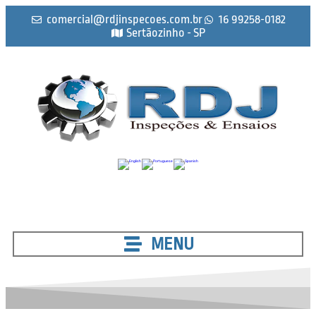
comercial@rdjinspecoes.com.br
16 99258-0182
Sertãozinho - SP
MENU