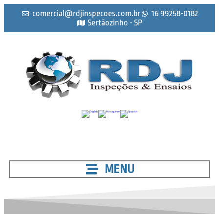
comercial@rdjinspecoes.com.br
16 99258-0182
Sertãozinho - SP
MENU