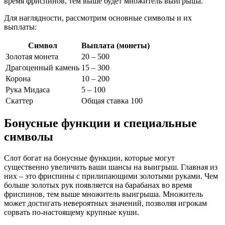
время фриспинов, тем выше будет множитель выигрыша.
Для наглядности, рассмотрим основные символы и их
выплаты:
Символ
Выплата (монеты)
Золотая монета
20 – 500
Драгоценный камень
15 – 300
Корона
10 – 200
Рука Мидаса
5 – 100
Скаттер
Общая ставка 100
Бонусные функции и специальные
символы
Слот богат на бонусные функции, которые могут
существенно увеличить ваши шансы на выигрыш. Главная из
них – это фриспины с прилипающими золотыми руками. Чем
больше золотых рук появляется на барабанах во время
фриспинов, тем выше множитель выигрыша. Множитель
может достигать невероятных значений, позволяя игрокам
сорвать по-настоящему крупные куши.