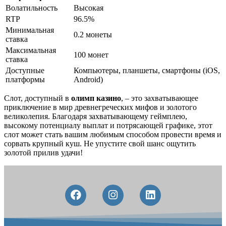
Волатильность
Высокая
RTP
96.5%
Минимальная
0.2 монеты
ставка
Максимальная
100 монет
ставка
Доступные
Компьютеры, планшеты, смартфоны (iOS,
платформы
Android)
Слот, доступный в
олимп казино
, – это захватывающее
приключение в мир древнегреческих мифов и золотого
великолепия. Благодаря захватывающему геймплею,
высокому потенциалу выплат и потрясающей графике, этот
слот может стать вашим любимым способом провести время и
сорвать крупный куш. Не упустите свой шанс ощутить
золотой прилив удачи!