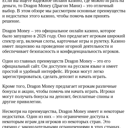
Если вы ищете надежное онлайн казино, где можно играть на
деньги, то Dragon Money (Драгон Мани) – это отличный
выбор. В этом обзоре мы рассмотрим основные преимущества
и недостатки этого казино, чтобы помочь вам принять
решение.
Dragon Money – это официальное онлайн казино, которое
было запущено в 2026 году. Оно предлагает игрокам широкий
спектр игр, включая слоты, карточные игры и рулетку. Казино
имеет лицензию на проведение игорной деятельности и
обеспечивает безопасность и конфиденциальность игроков.
Один из главных преимуществ Dragon Money – это его
официальный сайт. Он доступен на русском языке и имеет
простой и удобный интерфейс. Игроки могут легко
зарегистрироваться, сделать депозит и начать играть.
Кроме того, Dragon Money предлагает игрокам различные
бонусы и акции, чтобы помочь им начать играть. Игроки
могут получать бонусы на депозит, бесплатные спины и
другие привилегии.
Несмотря на преимущества, Dragon Money имеет и некоторые
недостатки. Один из них – это ограничение доступа к
некоторым играм для игроков из некоторых стран. Это
связано с законодательными ограничениями в этих странах.