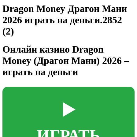
Dragon Money Драгон Мани
2026 играть на деньги.2852
(2)
Онлайн казино Dragon
Money (Драгон Мани) 2026 –
играть на деньги
▶️
ИГРАТЬ