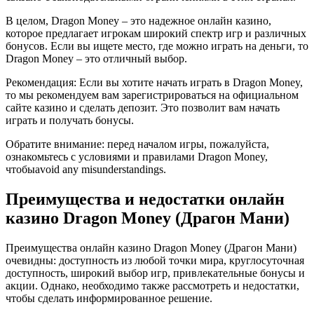
В целом, Dragon Money – это надежное онлайн казино,
которое предлагает игрокам широкий спектр игр и различных
бонусов. Если вы ищете место, где можно играть на деньги, то
Dragon Money – это отличный выбор.
Рекомендация: Если вы хотите начать играть в Dragon Money,
то мы рекомендуем вам зарегистрироваться на официальном
сайте казино и сделать депозит. Это позволит вам начать
играть и получать бонусы.
Обратите внимание: перед началом игры, пожалуйста,
ознакомьтесь с условиями и правилами Dragon Money,
чтобыavoid any misunderstandings.
Преимущества и недостатки онлайн
казино Dragon Money (Драгон Мани)
Преимущества онлайн казино Dragon Money (Драгон Мани)
очевидны: доступность из любой точки мира, круглосуточная
доступность, широкий выбор игр, привлекательные бонусы и
акции. Однако, необходимо также рассмотреть и недостатки,
чтобы сделать информированное решение.