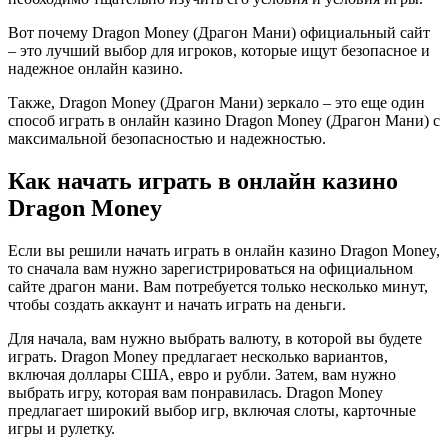
Вот почему Dragon Money (Драгон Мани) официальный сайт
– это лучший выбор для игроков, которые ищут безопасное и
надежное онлайн казино.
Также, Dragon Money (Драгон Мани) зеркало – это еще один
способ играть в онлайн казино Dragon Money (Драгон Мани) с
максимальной безопасностью и надежностью.
Как начать играть в онлайн казино
Dragon Money
Если вы решили начать играть в онлайн казино Dragon Money,
то сначала вам нужно зарегистрироваться на официальном
сайте драгон мани. Вам потребуется только несколько минут,
чтобы создать аккаунт и начать играть на деньги.
Для начала, вам нужно выбрать валюту, в которой вы будете
играть. Dragon Money предлагает несколько вариантов,
включая доллары США, евро и рубли. Затем, вам нужно
выбрать игру, которая вам понравилась. Dragon Money
предлагает широкий выбор игр, включая слоты, карточные
игры и рулетку.