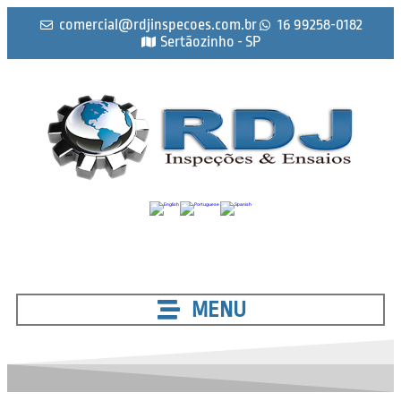
comercial@rdjinspecoes.com.br
16 99258-0182
Sertãozinho - SP
MENU