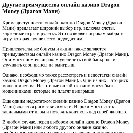
Другие преимущества онлайн казино Dragon
Money (Драгон Мани)
Кроме доступности, онлайн казино Dragon Money (Драгон
Мани) предлагает широкий выбор игр, включая слоты,
карточные игры и рулетку. Это позволяет игрокам выбрать
игру, которая лучше всего подходит им.
Привлекательные бонусы и акции также являются
преимуществом онлайн казино Dragon Money (Драгон Мани).
Они могут помочь игрокам увеличить свой банкролл и
улучшить свои шансы на выигрыш.
Однако, необходимо также рассмотреть и недостатки онлайн
казино Dragon Money (Драгон Мани). Один из них – это риск
мошенничества. Некоторые онлайн казино могут быть
мошенниками, которые не платят выигрыши.
Еще одним недостатком онлайн казино Dragon Money (Драгон
Мани) является риск зависимости. Игроки могут стать
зависимыми от игры и потерять контроль над своей жизнью.
В любом случае, перед выбором онлайн казино Dragon Money
(Драгон Мани) или любого другого онлайн казино,
необходимо тщательно изучить его условия и условия игры.