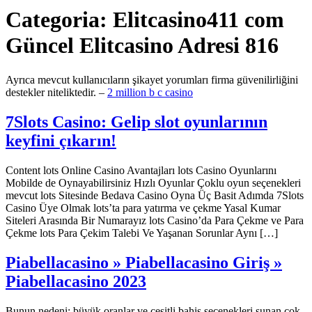
Categoria:
Elitcasino411 com
Güncel Elitcasino Adresi 816
Ayrıca mevcut kullanıcıların şikayet yorumları firma güvenilirliğini
destekler niteliktedir. –
2 million b c casino
7Slots Casino: Gelip slot oyunlarının
keyfini çıkarın!
Content lots Online Casino Avantajları lots Casino Oyunlarını
Mobilde de Oynayabilirsiniz Hızlı Oyunlar Çoklu oyun seçenekleri
mevcut lots Sitesinde Bedava Casino Oyna Üç Basit Adımda 7Slots
Casino Üye Olmak lots’ta para yatırma ve çekme Yasal Kumar
Siteleri Arasında Bir Numarayız lots Casino’da Para Çekme ve Para
Çekme lots Para Çekim Talebi Ve Yaşanan Sorunlar Aynı […]
Piabellacasino » Piabellacasino Giriş »
Piabellacasino 2023
Bunun nedeni; büyük oranlar ve çeşitli bahis seçenekleri sunan çok