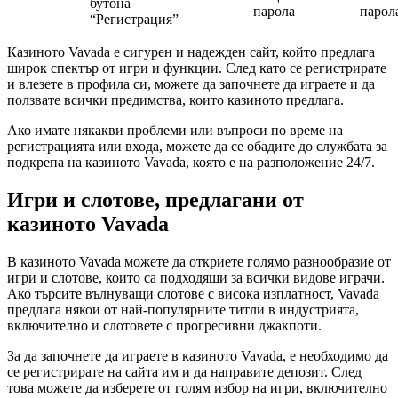
бутона
парола
парол
“Регистрация”
Казиното Vavada е сигурен и надежден сайт, който предлага
широк спектър от игри и функции. След като се регистрирате
и влезете в профила си, можете да започнете да играете и да
ползвате всички предимства, които казиното предлага.
Ако имате някакви проблеми или въпроси по време на
регистрацията или входа, можете да се обадите до службата за
подкрепа на казиното Vavada, която е на разположение 24/7.
Игри и слотове, предлагани от
казиното Vavada
В казиното Vavada можете да откриете голямо разнообразие от
игри и слотове, които са подходящи за всички видове играчи.
Ако търсите вълнуващи слотове с висока изплатност, Vavada
предлага някои от най-популярните титли в индустрията,
включително и слотовете с прогресивни джакпоти.
За да започнете да играете в казиното Vavada, е необходимо да
се регистрирате на сайта им и да направите депозит. След
това можете да изберете от голям избор на игри, включително