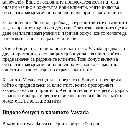
за печалба. Една от основните привлекателности на това
онлайн казино е бонусът за нови клиенти, който включва
безплатни завъртания и паричен бонус при първия депозит.
За да получите бонусът, трябва да се регистрирате в казиното
и да направите първия си депозит. След това, казиното ще ви
даде безплатни завъртания и паричен бонус, които можете да
използвате за игра на различни игри.
Освен бонусът за нови клиенти, казиното Vavada предлага и
други промоции, като например бонус за лоялност, който е
предназначен за редовните клиенти. Този бонус включва
безплатни завъртания и паричен бонус, които се дават на
клиентите, които редовно играят в казиното.
Казиното Vavada също така предлага и бонус за препоръка,
който е предназначен за клиентите, които препоръчват
казиното на свои приятели. Ако приятелят ви се регистрира в
казиното и направи депозит, вие ще получите бонус, който
можете да използвате за игра.
Видове бонуси в казиното Vavada
В казиното Vavada има следните видове бонуси: