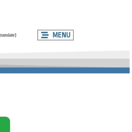
MENU
translate]