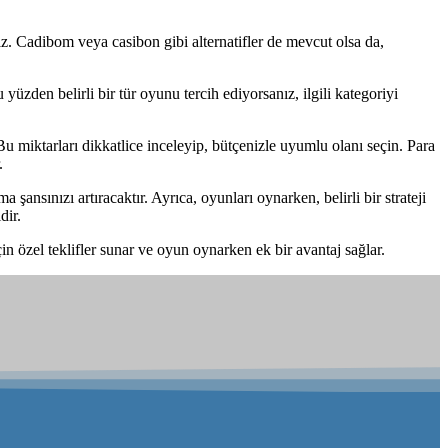
iz. Cadibom veya casibon gibi alternatifler de mevcut olsa da,
üzden belirli bir tür oyunu tercih ediyorsanız, ilgili kategoriyi
Bu miktarları dikkatlice inceleyip, bütçenizle uyumlu olanı seçin. Para
.
ansınızı artıracaktır. Ayrıca, oyunları oynarken, belirli bir strateji
dir.
n özel teklifler sunar ve oyun oynarken ek bir avantaj sağlar.