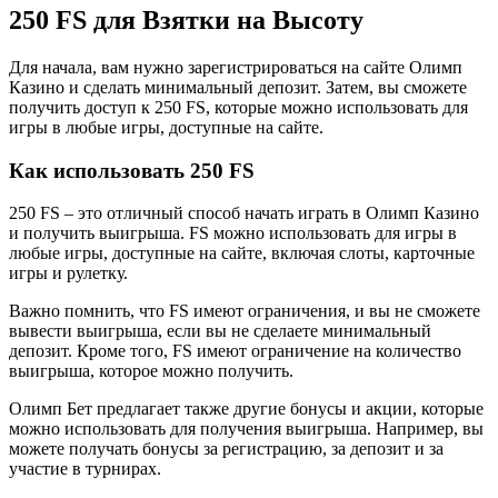
250 FS для Взятки на Высоту
Для начала, вам нужно зарегистрироваться на сайте Олимп
Казино и сделать минимальный депозит. Затем, вы сможете
получить доступ к 250 FS, которые можно использовать для
игры в любые игры, доступные на сайте.
Как использовать 250 FS
250 FS – это отличный способ начать играть в Олимп Казино
и получить выигрыша. FS можно использовать для игры в
любые игры, доступные на сайте, включая слоты, карточные
игры и рулетку.
Важно помнить, что FS имеют ограничения, и вы не сможете
вывести выигрыша, если вы не сделаете минимальный
депозит. Кроме того, FS имеют ограничение на количество
выигрыша, которое можно получить.
Олимп Бет предлагает также другие бонусы и акции, которые
можно использовать для получения выигрыша. Например, вы
можете получать бонусы за регистрацию, за депозит и за
участие в турнирах.