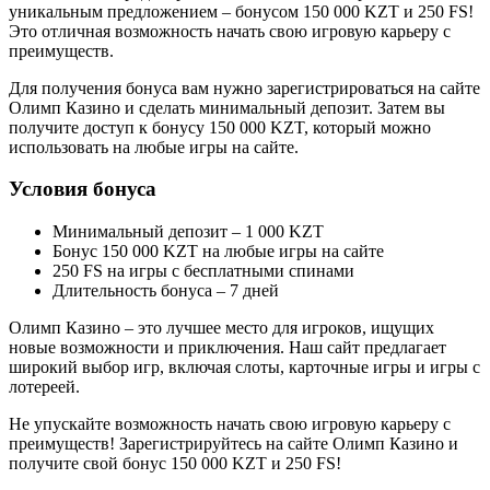
уникальным предложением – бонусом 150 000 KZT и 250 FS!
Это отличная возможность начать свою игровую карьеру с
преимуществ.
Для получения бонуса вам нужно зарегистрироваться на сайте
Олимп Казино и сделать минимальный депозит. Затем вы
получите доступ к бонусу 150 000 KZT, который можно
использовать на любые игры на сайте.
Условия бонуса
Минимальный депозит – 1 000 KZT
Бонус 150 000 KZT на любые игры на сайте
250 FS на игры с бесплатными спинами
Длительность бонуса – 7 дней
Олимп Казино – это лучшее место для игроков, ищущих
новые возможности и приключения. Наш сайт предлагает
широкий выбор игр, включая слоты, карточные игры и игры с
лотереей.
Не упускайте возможность начать свою игровую карьеру с
преимуществ! Зарегистрируйтесь на сайте Олимп Казино и
получите свой бонус 150 000 KZT и 250 FS!