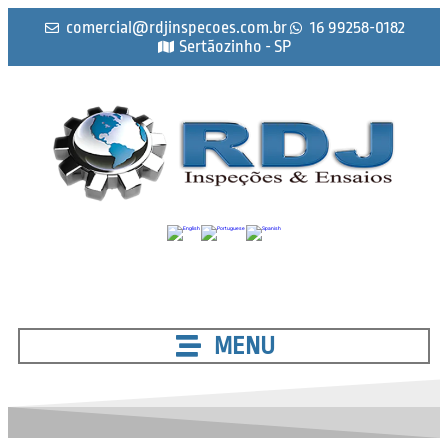
comercial@rdjinspecoes.com.br
16 99258-0182
Sertãozinho - SP
MENU