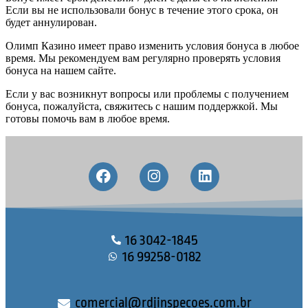
Если вы не использовали бонус в течение этого срока, он
будет аннулирован.
Олимп Казино имеет право изменить условия бонуса в любое
время. Мы рекомендуем вам регулярно проверять условия
бонуса на нашем сайте.
Если у вас возникнут вопросы или проблемы с получением
бонуса, пожалуйста, свяжитесь с нашим поддержкой. Мы
готовы помочь вам в любое время.
16 3042-1845
16 99258-0182
comercial@rdjinspecoes.com.br