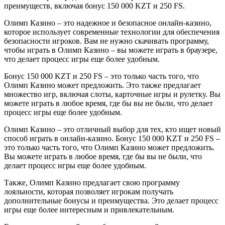
преимуществ, включая бонус 150 000 KZT и 250 FS.
Олимп Казино – это надежное и безопасное онлайн-казино,
которое использует современные технологии для обеспечения
безопасности игроков. Вам не нужно скачивать программу,
чтобы играть в Олимп Казино – вы можете играть в браузере,
что делает процесс игры еще более удобным.
Бонус 150 000 KZT и 250 FS – это только часть того, что
Олимп Казино может предложить. Это также предлагает
множество игр, включая слоты, карточные игры и рулетку. Вы
можете играть в любое время, где бы вы не были, что делает
процесс игры еще более удобным.
Олимп Казино – это отличный выбор для тех, кто ищет новый
способ играть в онлайн-казино. Бонус 150 000 KZT и 250 FS –
это только часть того, что Олимп Казино может предложить.
Вы можете играть в любое время, где бы вы не были, что
делает процесс игры еще более удобным.
Также, Олимп Казино предлагает свою программу
лояльности, которая позволяет игрокам получать
дополнительные бонусы и преимущества. Это делает процесс
игры еще более интересным и привлекательным.