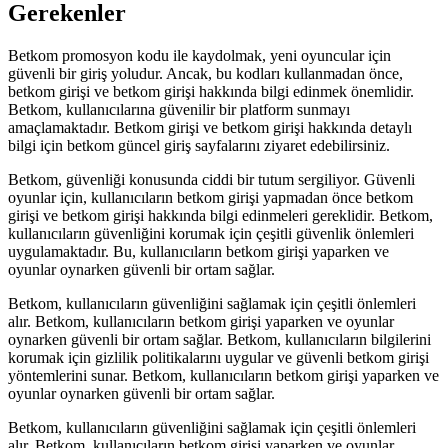
Gerekenler
Betkom promosyon kodu ile kaydolmak, yeni oyuncular için
güvenli bir giriş yoludur. Ancak, bu kodları kullanmadan önce,
betkom girişi ve betkom girişi hakkında bilgi edinmek önemlidir.
Betkom, kullanıcılarına güvenilir bir platform sunmayı
amaçlamaktadır. Betkom girişi ve betkom girişi hakkında detaylı
bilgi için betkom güncel giriş sayfalarını ziyaret edebilirsiniz.
Betkom, güvenliği konusunda ciddi bir tutum sergiliyor. Güvenli
oyunlar için, kullanıcıların betkom girişi yapmadan önce betkom
girişi ve betkom girişi hakkında bilgi edinmeleri gereklidir. Betkom,
kullanıcıların güvenliğini korumak için çeşitli güvenlik önlemleri
uygulamaktadır. Bu, kullanıcıların betkom girişi yaparken ve
oyunlar oynarken güvenli bir ortam sağlar.
Betkom, kullanıcıların güvenliğini sağlamak için çeşitli önlemleri
alır. Betkom, kullanıcıların betkom girişi yaparken ve oyunlar
oynarken güvenli bir ortam sağlar. Betkom, kullanıcıların bilgilerini
korumak için gizlilik politikalarını uygular ve güvenli betkom girişi
yöntemlerini sunar. Betkom, kullanıcıların betkom girişi yaparken ve
oyunlar oynarken güvenli bir ortam sağlar.
Betkom, kullanıcıların güvenliğini sağlamak için çeşitli önlemleri
alır. Betkom, kullanıcıların betkom girişi yaparken ve oyunlar