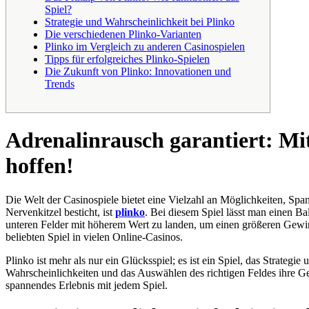
Spiel?
Strategie und Wahrscheinlichkeit bei Plinko
Die verschiedenen Plinko-Varianten
Plinko im Vergleich zu anderen Casinospielen
Tipps für erfolgreiches Plinko-Spielen
Die Zukunft von Plinko: Innovationen und
Trends
Adrenalinrausch garantiert: Mi
hoffen!
Die Welt der Casinospiele bietet eine Vielzahl an Möglichkeiten, Spa
Nervenkitzel besticht, ist
plinko
. Bei diesem Spiel lässt man einen Ball
unteren Felder mit höherem Wert zu landen, um einen größeren Gewinn
beliebten Spiel in vielen Online-Casinos.
Plinko ist mehr als nur ein Glücksspiel; es ist ein Spiel, das Strate
Wahrscheinlichkeiten und das Auswählen des richtigen Feldes ihre Gew
spannendes Erlebnis mit jedem Spiel.