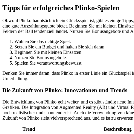
Tipps für erfolgreiches Plinko-Spielen
Obwohl Plinko hauptsächlich ein Glücksspiel ist, gibt es einige Tipp
eine gute Auszahlungsquote bietet. Beginnen Sie mit kleinen Einsätze
Feldern der Ball tendenziell landet. Nutzen Sie Bonusangebote und 
Wählen Sie das richtige Spiel.
Setzen Sie ein Budget und halten Sie sich daran.
Beginnen Sie mit kleinen Einsätzen.
Nutzen Sie Bonusangebote.
Spielen Sie verantwortungsbewusst.
Denken Sie immer daran, dass Plinko in erster Linie ein Glücksspiel 
Unterhaltung.
Die Zukunft von Plinko: Innovationen und Trends
Die Entwicklung von Plinko geht weiter, und es gibt ständig neue In
Grafiken. Die Integration von Augmented Reality (AR) und Virtual Re
noch realistischer und spannender ist. Auch die Verwendung von künst
Zukunft von Plinko sieht vielversprechend aus, und es ist zu erwarte
Trend
Beschreibung