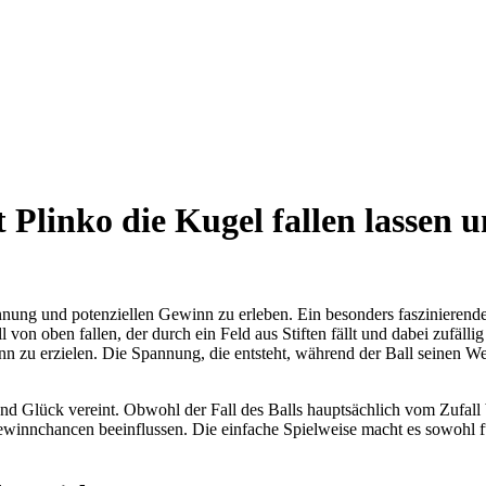
t Plinko die Kugel fallen lasse
nnung und potenziellen Gewinn zu erleben. Ein besonders faszinierende
 von oben fallen, der durch ein Feld aus Stiften fällt und dabei zufällig 
 zu erzielen. Die Spannung, die entsteht, während der Ball seinen Weg
gie und Glück vereint. Obwohl der Fall des Balls hauptsächlich vom Zufal
innchancen beeinflussen. Die einfache Spielweise macht es sowohl für 