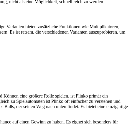
tung, nicht als eine Möglichkeit, schnell reich zu werden.
ge Varianten bieten zusätzliche Funktionen wie Multiplikatoren,
ern. Es ist ratsam, die verschiedenen Varianten auszuprobieren, um
 Können eine größere Rolle spielen, ist Plinko primär ein
eich zu Spielautomaten ist Plinko oft einfacher zu verstehen und
s Balls, der seinen Weg nach unten findet. Es bietet eine einzigartige
 Chance auf einen Gewinn zu haben. Es eignet sich besonders für