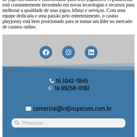
está constantemente investindo em novas tecnologias e recursos para
melhorar a qualidade de seus jogos, bônus e serviços. Com uma
equipe dedicada e uma paixão pelo entretenimento, o casino
playjonny está bem posicionado para se tornar um líder no mercado
de casinos online.
16 3042-1845
16 99258-0182
comercial@rdjinspecoes.com.br