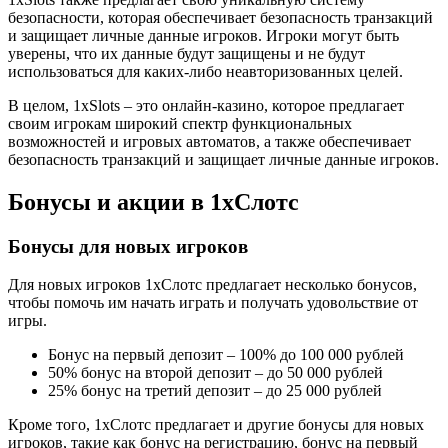
безопасности, которая обеспечивает безопасность транзакций
и защищает личные данные игроков. Игроки могут быть
уверены, что их данные будут защищены и не будут
использоваться для каких-либо неавторизованных целей.
В целом, 1xSlots – это онлайн-казино, которое предлагает
своим игрокам широкий спектр функциональных
возможностей и игровых автоматов, а также обеспечивает
безопасность транзакций и защищает личные данные игроков.
Бонусы и акции в 1хСлотс
Бонусы для новых игроков
Для новых игроков 1хСлотс предлагает несколько бонусов,
чтобы помочь им начать играть и получать удовольствие от
игры.
Бонус на первый депозит – 100% до 100 000 рублей
50% бонус на второй депозит – до 50 000 рублей
25% бонус на третий депозит – до 25 000 рублей
Кроме того, 1хСлотс предлагает и другие бонусы для новых
игроков, такие как бонус на регистрацию, бонус на первый