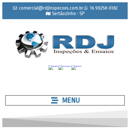
comercial@rdjinspecoes.com.br
16 99258-0182
Sertãozinho - SP
MENU