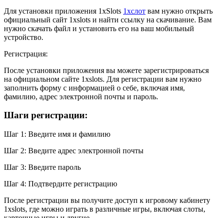
Для установки приложения 1xSlots
1хслот
вам нужно открыть
официальный сайт 1xslots и найти ссылку на скачивание. Вам
нужно скачать файл и установить его на ваш мобильный
устройство.
Регистрация:
После установки приложения вы можете зарегистрироваться
на официальном сайте 1xslots. Для регистрации вам нужно
заполнить форму с информацией о себе, включая имя,
фамилию, адрес электронной почты и пароль.
Шаги регистрации:
Шаг 1: Введите имя и фамилию
Шаг 2: Введите адрес электронной почты
Шаг 3: Введите пароль
Шаг 4: Подтвердите регистрацию
После регистрации вы получите доступ к игровому кабинету
1xslots, где можно играть в различные игры, включая слоты,
карточные игры и другие.