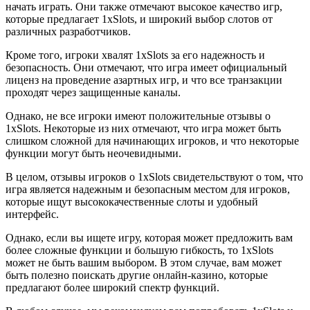
начать играть. Они также отмечают высокое качество игр,
которые предлагает 1xSlots, и широкий выбор слотов от
различных разработчиков.
Кроме того, игроки хвалят 1xSlots за его надежность и
безопасность. Они отмечают, что игра имеет официальный
лиценз на проведение азартных игр, и что все транзакции
проходят через защищенные каналы.
Однако, не все игроки имеют положительные отзывы о
1xSlots. Некоторые из них отмечают, что игра может быть
слишком сложной для начинающих игроков, и что некоторые
функции могут быть неочевидными.
В целом, отзывы игроков о 1xSlots свидетельствуют о том, что
игра является надежным и безопасным местом для игроков,
которые ищут высококачественные слоты и удобный
интерфейс.
Однако, если вы ищете игру, которая может предложить вам
более сложные функции и большую гибкость, то 1xSlots
может не быть вашим выбором. В этом случае, вам может
быть полезно поискать другие онлайн-казино, которые
предлагают более широкий спектр функций.