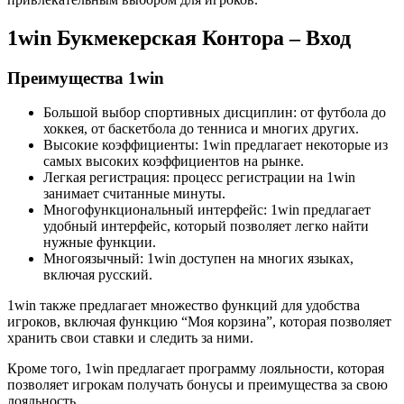
1win Букмекерская Контора – Вход
Преимущества 1win
Большой выбор спортивных дисциплин: от футбола до
хоккея, от баскетбола до тенниса и многих других.
Высокие коэффициенты: 1win предлагает некоторые из
самых высоких коэффициентов на рынке.
Легкая регистрация: процесс регистрации на 1win
занимает считанные минуты.
Многофункциональный интерфейс: 1win предлагает
удобный интерфейс, который позволяет легко найти
нужные функции.
Многоязычный: 1win доступен на многих языках,
включая русский.
1win также предлагает множество функций для удобства
игроков, включая функцию “Моя корзина”, которая позволяет
хранить свои ставки и следить за ними.
Кроме того, 1win предлагает программу лояльности, которая
позволяет игрокам получать бонусы и преимущества за свою
лояльность.