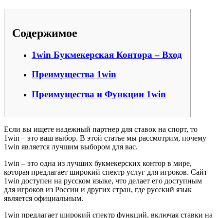
Содержимое
1win Букмекерская Контора – Вход
Преимущества 1win
Преимущества и Функции 1win
Если вы ищете надежный партнер для ставок на спорт, то
1win – это ваш выбор. В этой статье мы рассмотрим, почему
1win является лучшим выбором для вас.
1win – это одна из лучших букмекерских контор в мире,
которая предлагает широкий спектр услуг для игроков. Сайт
1win доступен на русском языке, что делает его доступным
для игроков из России и других стран, где русский язык
является официальным.
1win предлагает широкий спектр функций, включая ставки на