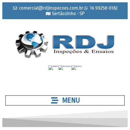
comercial@rdjinspecoes.com.br
16 99258-0182
Sertãozinho - SP
MENU